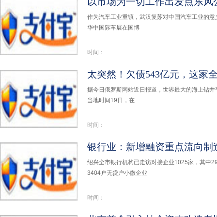
作为汽车工业重镇，武汉复苏对中国汽车工业的意义不
华中国际车展在国博
时间：
太突然！欠债543亿元，这家
据今日俄罗斯网站近日报道，世界最大的海上钻井平台承
当地时间19日，在
时间：
银行业：新增融资重点流向制
绍兴全市银行机构已走访对接企业1025家，其中
3404户无贷户小微企业
时间：