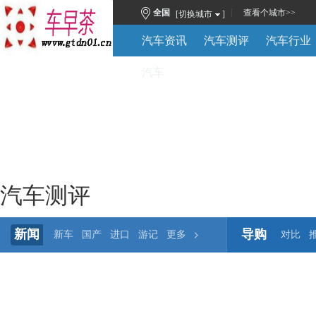
|
全国
查看
个城市
>>
[切换城市
]
汽车资讯
汽车测评
汽车行业
汽车
汽车测评
新闻
导购
新车
国产
进口
游记
更多
对比